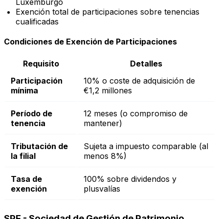
Luxemburgo
Exención total de participaciones sobre tenencias
cualificadas
Condiciones de Exención de Participaciones
Requisito
Detalles
Participación
10% o coste de adquisición de
mínima
€1,2 millones
Período de
12 meses (o compromiso de
tenencia
mantener)
Tributación de
Sujeta a impuesto comparable (al
la filial
menos 8%)
Tasa de
100% sobre dividendos y
exención
plusvalías
SPF - Sociedad de Gestión de Patrimonio