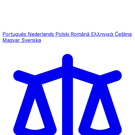
Português
Nederlands
Polski
Română
Ελληνικά
Čeština
Magyar
Svenska