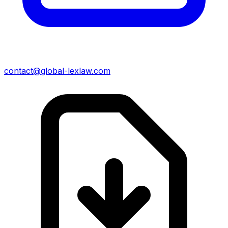
contact@global-lexlaw.com