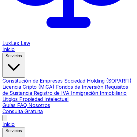
LuxLex
Law
Inicio
Servicios
Constitución de Empresas
Sociedad Holding (SOPARFI)
Licencia Cripto (MiCA)
Fondos de Inversión
Requisitos
de Sustancia
Registro de IVA
Inmigración
Inmobiliario
Litigios
Propiedad Intelectual
Guías
FAQ
Nosotros
Consulta Gratuita
Inicio
Servicios