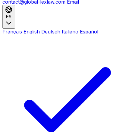
contact@global-lexlaw.com
Email
ES
Français
English
Deutsch
Italiano
Español