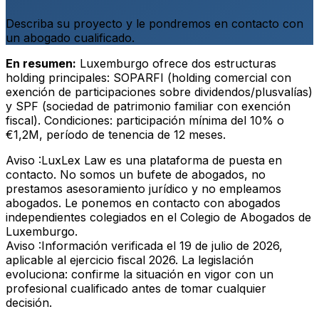
Describa su proyecto y le pondremos en contacto con
un abogado cualificado.
En resumen:
Luxemburgo ofrece dos estructuras
holding principales: SOPARFI (holding comercial con
exención de participaciones sobre dividendos/plusvalías)
y SPF (sociedad de patrimonio familiar con exención
fiscal). Condiciones: participación mínima del 10% o
€1,2M, período de tenencia de 12 meses.
Aviso :
LuxLex Law es una plataforma de puesta en
contacto. No somos un bufete de abogados, no
prestamos asesoramiento jurídico y no empleamos
abogados. Le ponemos en contacto con abogados
independientes colegiados en el Colegio de Abogados de
Luxemburgo.
Aviso :
Información verificada el 19 de julio de 2026,
aplicable al ejercicio fiscal 2026. La legislación
evoluciona: confirme la situación en vigor con un
profesional cualificado antes de tomar cualquier
decisión.