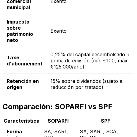
comercial
Exento
municipal
Impuesto
sobre
Exento
patrimonio
neto
0,25% del capital desembolsado +
Taxe
prima de emisión (mín €100, máx
d'abonnement
€125.000/año)
Retención en
15% sobre dividendos (sujeto a
origen
reducción por tratado)
Comparación: SOPARFI vs SPF
Característica
SOPARFI
SPF
Forma
SA, SARL,
SA, SARL, SCA,