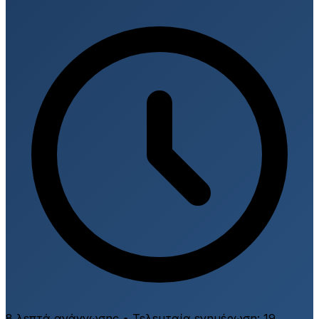
8 λεπτά ανάγνωσης
•
Τελευταία ενημέρωση:
19