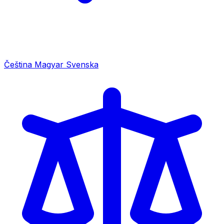
Čeština
Magyar
Svenska