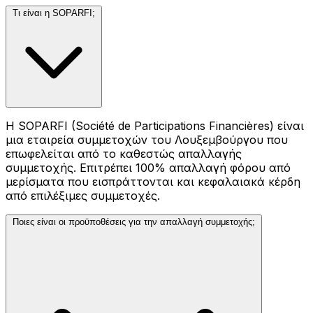
Τι είναι η SOPARFI;
Η SOPARFI (Société de Participations Financières) είναι
μια εταιρεία συμμετοχών του Λουξεμβούργου που
επωφελείται από το καθεστώς απαλλαγής
συμμετοχής. Επιτρέπει 100% απαλλαγή φόρου από
μερίσματα που εισπράττονται και κεφαλαιακά κέρδη
από επιλέξιμες συμμετοχές.
Ποιες είναι οι προϋποθέσεις για την απαλλαγή συμμετοχής;