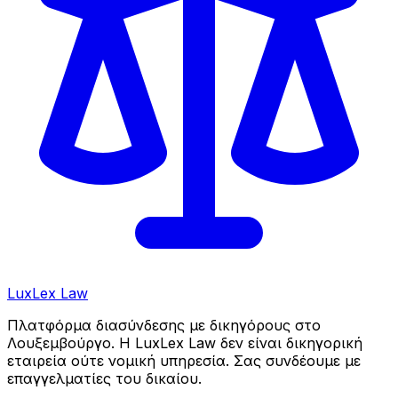
LuxLex
Law
Πλατφόρμα διασύνδεσης με δικηγόρους στο
Λουξεμβούργο. Η LuxLex Law δεν είναι δικηγορική
εταιρεία ούτε νομική υπηρεσία. Σας συνδέουμε με
επαγγελματίες του δικαίου.