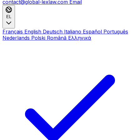
contact@global-lexlaw.com
Email
EL
Français
English
Deutsch
Italiano
Español
Português
Nederlands
Polski
Română
Ελληνικά