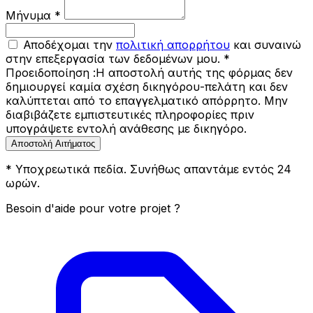
Μήνυμα *
Αποδέχομαι την
πολιτική απορρήτου
και συναινώ
στην επεξεργασία των δεδομένων μου. *
Προειδοποίηση :
Η αποστολή αυτής της φόρμας δεν
δημιουργεί καμία σχέση δικηγόρου-πελάτη και δεν
καλύπτεται από το επαγγελματικό απόρρητο. Μην
διαβιβάζετε εμπιστευτικές πληροφορίες πριν
υπογράψετε εντολή ανάθεσης με δικηγόρο.
Αποστολή Αιτήματος
* Υποχρεωτικά πεδία. Συνήθως απαντάμε εντός 24
ωρών.
Besoin d'aide pour votre projet ?