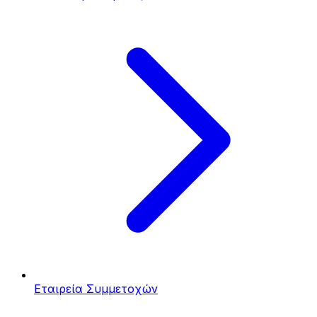
Εταιρεία Συμμετοχών