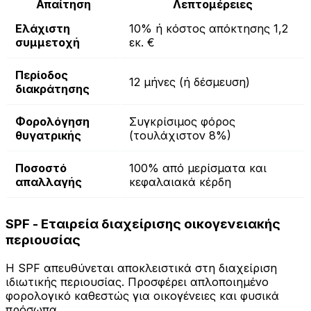
Απαίτηση
Λεπτομέρειες
Ελάχιστη
10% ή κόστος απόκτησης 1,2
συμμετοχή
εκ. €
Περίοδος
12 μήνες (ή δέσμευση)
διακράτησης
Φορολόγηση
Συγκρίσιμος φόρος
θυγατρικής
(τουλάχιστον 8%)
Ποσοστό
100% από μερίσματα και
απαλλαγής
κεφαλαιακά κέρδη
SPF - Εταιρεία διαχείρισης οικογενειακής
περιουσίας
Η SPF απευθύνεται αποκλειστικά στη διαχείριση
ιδιωτικής περιουσίας. Προσφέρει απλοποιημένο
φορολογικό καθεστώς για οικογένειες και φυσικά
πρόσωπα.