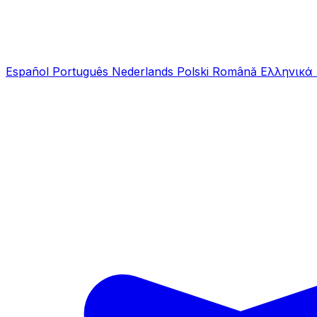
Español
Português
Nederlands
Polski
Română
Ελληνικά