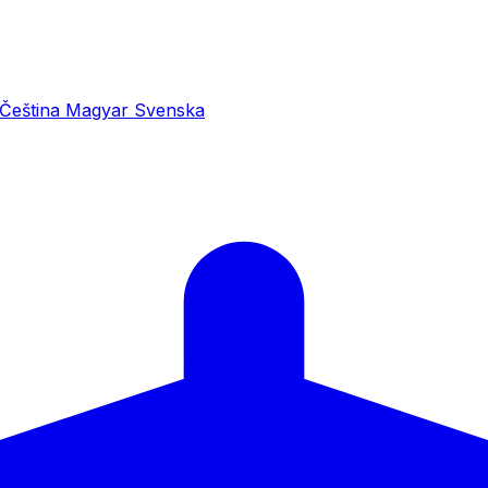
Čeština
Magyar
Svenska