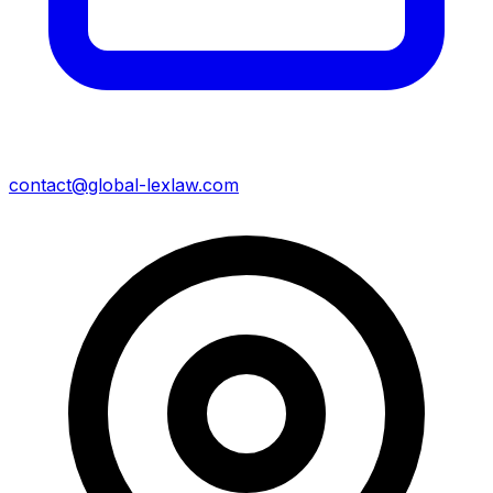
contact@global-lexlaw.com