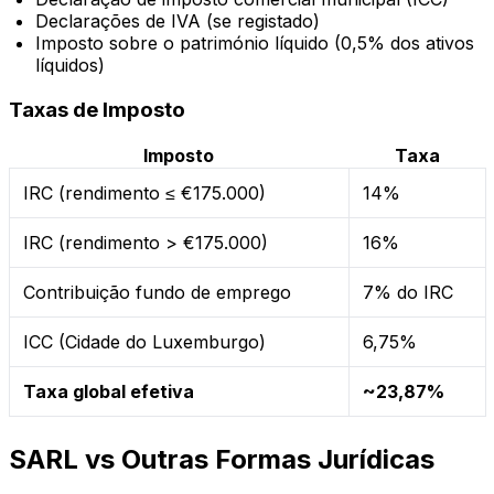
Declarações de IVA (se registado)
Imposto sobre o património líquido (0,5% dos ativos
líquidos)
Taxas de Imposto
Imposto
Taxa
IRC (rendimento ≤ €175.000)
14%
IRC (rendimento > €175.000)
16%
Contribuição fundo de emprego
7% do IRC
ICC (Cidade do Luxemburgo)
6,75%
Taxa global efetiva
~23,87%
SARL vs Outras Formas Jurídicas