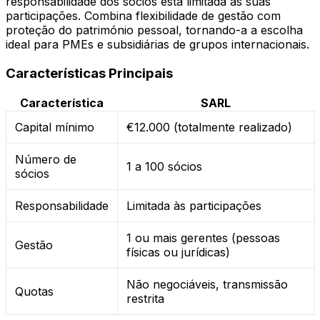
responsabilidade dos sócios está limitada às suas
participações. Combina flexibilidade de gestão com
proteção do património pessoal, tornando-a a escolha
ideal para PMEs e subsidiárias de grupos internacionais.
Características Principais
Característica
SARL
Capital mínimo
€12.000 (totalmente realizado)
Número de
1 a 100 sócios
sócios
Responsabilidade
Limitada às participações
1 ou mais gerentes (pessoas
Gestão
físicas ou jurídicas)
Não negociáveis, transmissão
Quotas
restrita