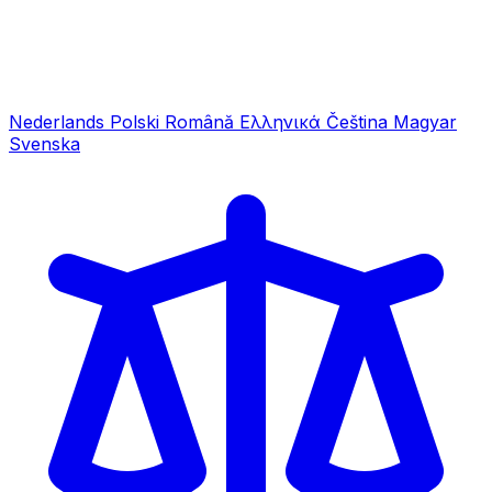
Nederlands
Polski
Română
Ελληνικά
Čeština
Magyar
Svenska