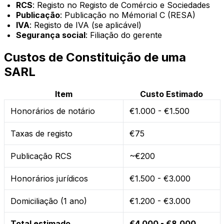
RCS
: Registo no Registo de Comércio e Sociedades
Publicação
: Publicação no Mémorial C (RESA)
IVA
: Registo de IVA (se aplicável)
Segurança social
: Filiação do gerente
Custos de Constituição de uma
SARL
Item
Custo Estimado
Honorários de notário
€1.000 - €1.500
Taxas de registo
€75
Publicação RCS
~€200
Honorários jurídicos
€1.500 - €3.000
Domiciliação (1 ano)
€1.200 - €3.000
Total estimado
€4.000 - €8.000