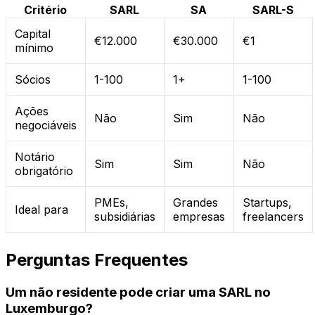
Critério
SARL
SA
SARL-S
Capital
€12.000
€30.000
€1
mínimo
Sócios
1-100
1+
1-100
Ações
Não
Sim
Não
negociáveis
Notário
Sim
Sim
Não
obrigatório
PMEs,
Grandes
Startups,
Ideal para
subsidiárias
empresas
freelancers
Perguntas Frequentes
Um não residente pode criar uma SARL no
Luxemburgo?