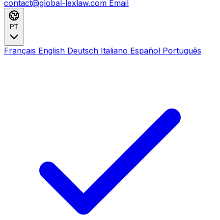
contact@global-lexlaw.com
Email
PT
Français
English
Deutsch
Italiano
Español
Português