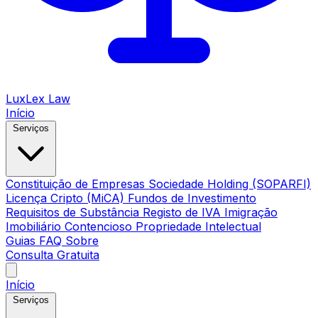
LuxLex
Law
Início
Serviços
Constituição de Empresas
Sociedade Holding (SOPARFI)
Licença Cripto (MiCA)
Fundos de Investimento
Requisitos de Substância
Registo de IVA
Imigração
Imobiliário
Contencioso
Propriedade Intelectual
Guias
FAQ
Sobre
Consulta Gratuita
Início
Serviços