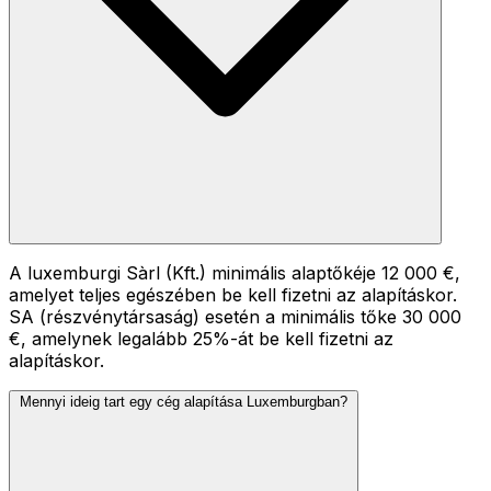
A luxemburgi Sàrl (Kft.) minimális alaptőkéje 12 000 €,
amelyet teljes egészében be kell fizetni az alapításkor.
SA (részvénytársaság) esetén a minimális tőke 30 000
€, amelynek legalább 25%-át be kell fizetni az
alapításkor.
Mennyi ideig tart egy cég alapítása Luxemburgban?