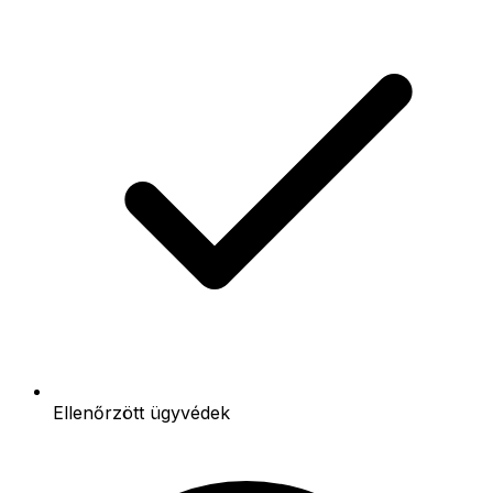
Ellenőrzött ügyvédek