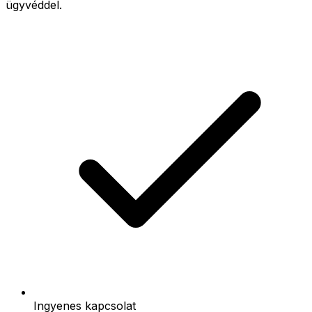
ügyvéddel.
Ingyenes kapcsolat