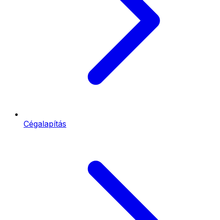
Cégalapítás