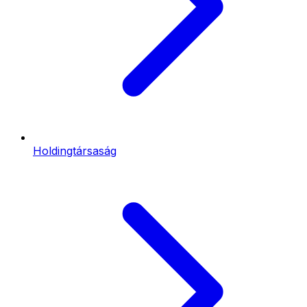
Holdingtársaság