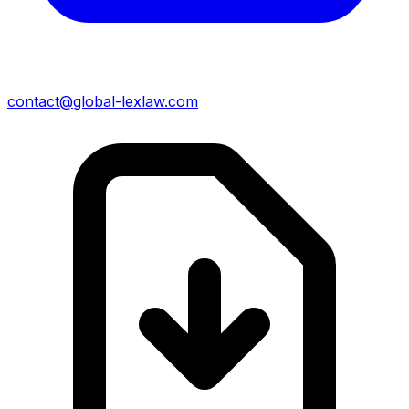
contact@global-lexlaw.com