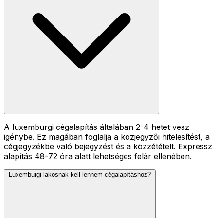
A luxemburgi cégalapítás általában 2-4 hetet vesz
igénybe. Ez magában foglalja a közjegyzői hitelesítést, a
cégjegyzékbe való bejegyzést és a közzétételt. Expressz
alapítás 48-72 óra alatt lehetséges felár ellenében.
Luxemburgi lakosnak kell lennem cégalapításhoz?