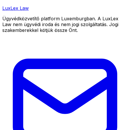
LuxLex
Law
Ügyvédközvetítő platform Luxemburgban. A LuxLex
Law nem ügyvédi iroda és nem jogi szolgáltatás. Jogi
szakemberekkel kötjük össze Önt.