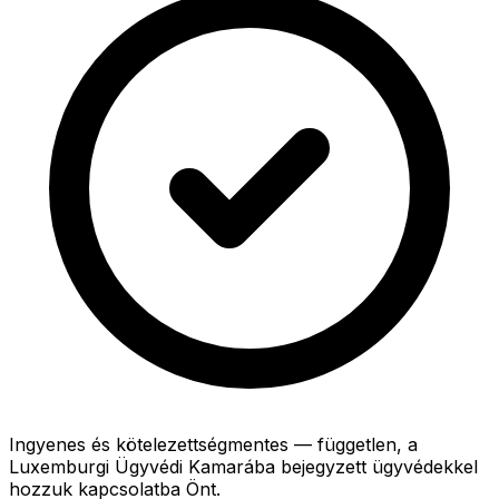
Ingyenes és kötelezettségmentes — független, a
Luxemburgi Ügyvédi Kamarába bejegyzett ügyvédekkel
hozzuk kapcsolatba Önt.