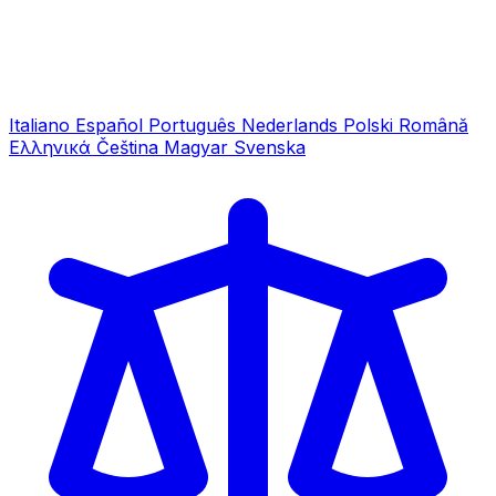
Italiano
Español
Português
Nederlands
Polski
Română
Ελληνικά
Čeština
Magyar
Svenska