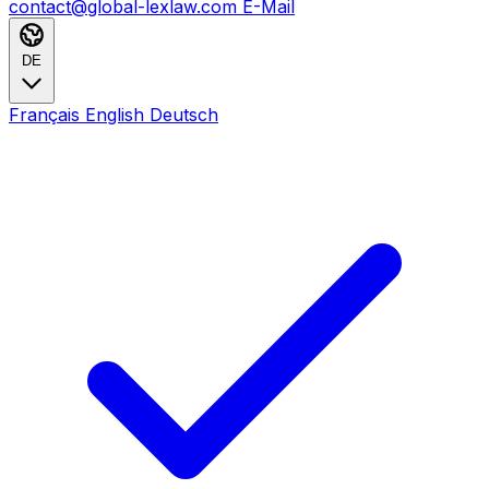
contact@global-lexlaw.com
E-Mail
DE
Français
English
Deutsch