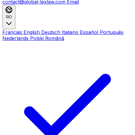
contact@global-lexlaw.com
Email
RO
Français
English
Deutsch
Italiano
Español
Português
Nederlands
Polski
Română