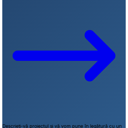
Descrieți-vă proiectul și vă vom pune în legătură cu un