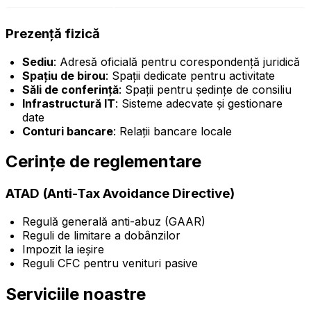
Prezență fizică
Sediu
: Adresă oficială pentru corespondență juridică
Spațiu de birou
: Spații dedicate pentru activitate
Săli de conferință
: Spații pentru ședințe de consiliu
Infrastructură IT
: Sisteme adecvate și gestionare
date
Conturi bancare
: Relații bancare locale
Cerințe de reglementare
ATAD (Anti-Tax Avoidance Directive)
Regulă generală anti-abuz (GAAR)
Reguli de limitare a dobânzilor
Impozit la ieșire
Reguli CFC pentru venituri pasive
Serviciile noastre