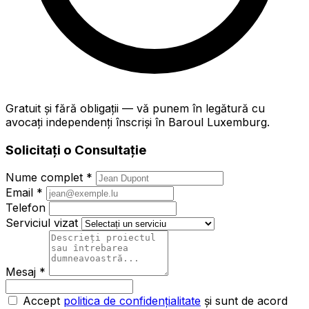
Gratuit și fără obligații — vă punem în legătură cu
avocați independenți înscriși în Baroul Luxemburg.
Solicitați o Consultație
Nume complet *
Email *
Telefon
Serviciul vizat
Mesaj *
Accept
politica de confidențialitate
și sunt de acord