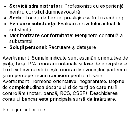
Servicii administratori
: Profesioniști cu experiență
pentru consiliul dumneavoastră
Sediu
: Locații de birouri prestigioase în Luxemburg
Evaluare substanță
: Evaluarea nivelului actual de
substanță
Monitorizare conformitate
: Menținere continuă a
substanței
Soluții personal
: Recrutare și detașare
Avertisment :
Sumele indicate sunt estimări orientative de
piață, fără TVA, onorarii notariale și taxe de înregistrare.
LuxLex Law nu stabilește onorariile avocaților parteneri
și nu percepe niciun comision pentru dosare.
Avertisment :
Termene orientative, negarantate. Depind
de completitudinea dosarului și de terți pe care nu îi
controlăm (notar, bancă, RCS, CSSF). Deschiderea
contului bancar este principala sursă de întârziere.
Partager cet article