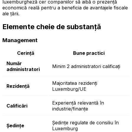
luxemburgheză cer companiilor să aibă o prezență
economică reală pentru a beneficia de avantajele fiscale
ale țării.
Elemente cheie de substanță
Management
Cerință
Bune practici
Număr
Minim 2 administratori calificați
administratori
Majoritatea rezidenți
Rezidență
Luxemburg/UE
Experiență relevantă în
Calificări
industrie/finanțe
Ședințe regulate de consiliu în
Ședințe
Luxemburg