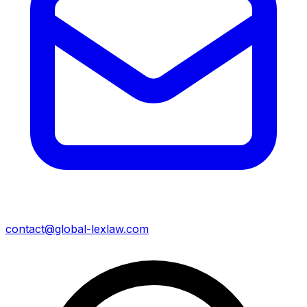
contact@global-lexlaw.com