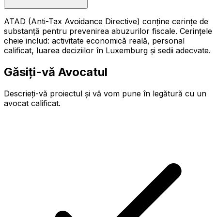
ATAD (Anti-Tax Avoidance Directive) conține cerințe de
substanță pentru prevenirea abuzurilor fiscale. Cerințele
cheie includ: activitate economică reală, personal
calificat, luarea deciziilor în Luxemburg și sedii adecvate.
Găsiți-vă Avocatul
Descrieți-vă proiectul și vă vom pune în legătură cu un
avocat calificat.