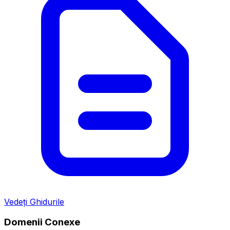
Vedeți Ghidurile
Domenii Conexe