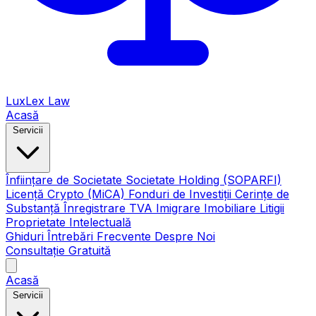
LuxLex
Law
Acasă
Servicii
Înființare de Societate
Societate Holding (SOPARFI)
Licență Crypto (MiCA)
Fonduri de Investiții
Cerințe de
Substanță
Înregistrare TVA
Imigrare
Imobiliare
Litigii
Proprietate Intelectuală
Ghiduri
Întrebări Frecvente
Despre Noi
Consultație Gratuită
Acasă
Servicii