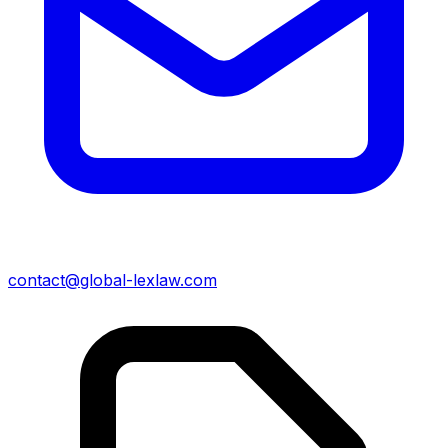
contact@global-lexlaw.com