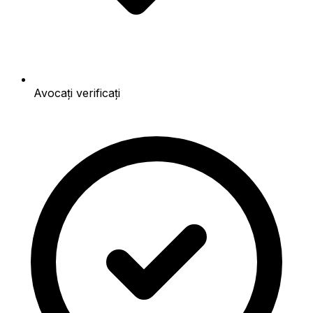
Avocați verificați