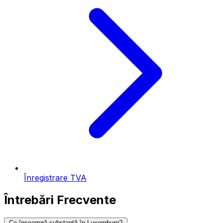
Înregistrare TVA
Întrebări Frecvente
Ce înseamnă substanță în Luxemburg?