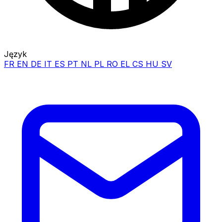
Język
FR
EN
DE
IT
ES
PT
NL
PL
RO
EL
CS
HU
SV