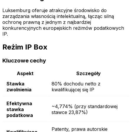
Luksemburg oferuje atrakcyjne środowisko do
zarządzania własnością intelektualną, łącząc silną
ochronę prawną z jednym z najbardziej
konkurencyjnych europejskich reżimów podatkowych
IP.
Reżim IP Box
Kluczowe cechy
Aspekt
Szczegóły
Stawka
80% dochodu netto z
zwolnienia
kwalifikującej się IP
Efektywna
~4,774% (przy standardowej
stawka
stawce 23,87%)
podatkowa
Patenty, prawa autorskie
Kwalifikująca