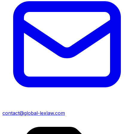
contact@global-lexlaw.com