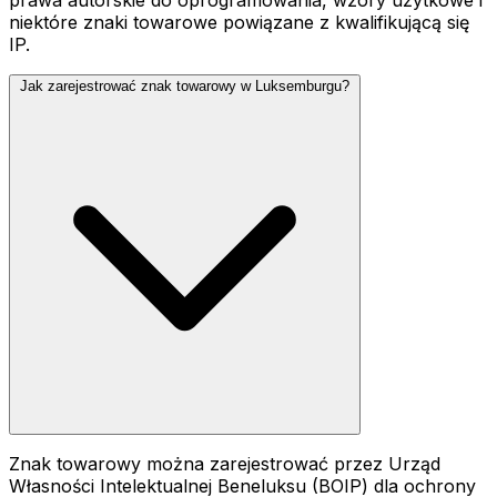
prawa autorskie do oprogramowania, wzory użytkowe i
niektóre znaki towarowe powiązane z kwalifikującą się
IP.
Jak zarejestrować znak towarowy w Luksemburgu?
Znak towarowy można zarejestrować przez Urząd
Własności Intelektualnej Beneluksu (BOIP) dla ochrony