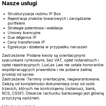
Nasze usługi
Strukturyzacja reżimu IP Box
Rejestracja znaków towarowych i zarządzanie
portfelem
Strategia patentowa i walidacja
Umowy licencyjne
Due diligence IP
Ceny transferowe IP
Egzekucja i działania w przypadku naruszeń
Zastrzeżenie :
Podane kwoty są orientacyjnymi
szacunkami rynkowymi, bez VAT, opłat notarialnych i
opłat rejestracyjnych. LuxLex Law nie ustala honorariów
współpracujących prawników i nie pobiera żadnej
prowizji od spraw.
Zastrzeżenie :
Terminy orientacyjne, niegwarantowane.
Zależą od kompletności dokumentacji oraz od osób
trzecich, których nie kontrolujemy (notariusz, bank,
RCS, CSSF). Otwarcie rachunku bankowego jest główną
przyczyną opóźnień.