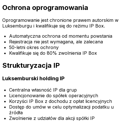
Ochrona oprogramowania
Oprogramowanie jest chronione prawem autorskim w
Luksemburgu i kwalifikuje się do reżimu IP Box.
Automatyczna ochrona od momentu powstania
Rejestracja nie jest wymagana, ale zalecana
50-letni okres ochrony
Kwalifikuje się do 80% zwolnienia IP Box
Strukturyzacja IP
Luksemburski holding IP
Centralna własność IP dla grup
Licencjonowanie do spółek operacyjnych
Korzyści IP Box z dochodu z opłat licencyjnych
Dostęp do umów w celu optymalizacji podatku u
źródła
Zwolnienie z udziałów dla akcji spółki IP