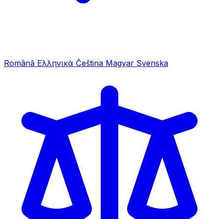
Română
Ελληνικά
Čeština
Magyar
Svenska