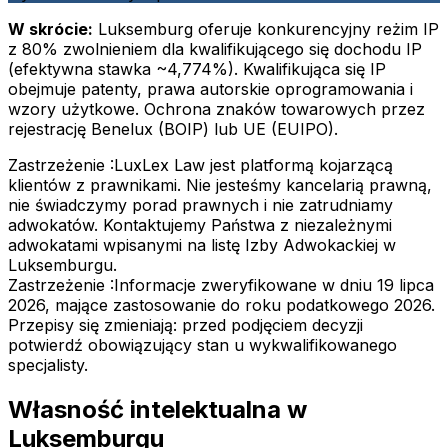
W skrócie:
Luksemburg oferuje konkurencyjny reżim IP
z 80% zwolnieniem dla kwalifikującego się dochodu IP
(efektywna stawka ~4,774%). Kwalifikująca się IP
obejmuje patenty, prawa autorskie oprogramowania i
wzory użytkowe. Ochrona znaków towarowych przez
rejestrację Benelux (BOIP) lub UE (EUIPO).
Zastrzeżenie :
LuxLex Law jest platformą kojarzącą
klientów z prawnikami. Nie jesteśmy kancelarią prawną,
nie świadczymy porad prawnych i nie zatrudniamy
adwokatów. Kontaktujemy Państwa z niezależnymi
adwokatami wpisanymi na listę Izby Adwokackiej w
Luksemburgu.
Zastrzeżenie :
Informacje zweryfikowane w dniu 19 lipca
2026, mające zastosowanie do roku podatkowego 2026.
Przepisy się zmieniają: przed podjęciem decyzji
potwierdź obowiązujący stan u wykwalifikowanego
specjalisty.
Własność intelektualna w
Luksemburgu