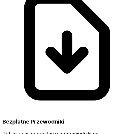
Bezpłatne Przewodniki
Pobierz nasze praktyczne przewodniki po