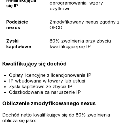
oprogramowania, wzory
się IP
użytkowe
Podejście
Zmodyfikowany nexus zgodny z
nexus
OECD
Zyski
80% zwolnienia przy zbyciu
kapitałowe
kwalifikującej się IP
Kwalifikujący się dochód
Opłaty licencyjne z licencjonowania IP
IP wbudowana w towary lub usługi
Zyski kapitałowe ze zbycia IP
Odszkodowania za naruszenie IP
Obliczenie zmodyfikowanego nexus
Dochód netto kwalifikujący się do 80% zwolnienia
oblicza się jako: