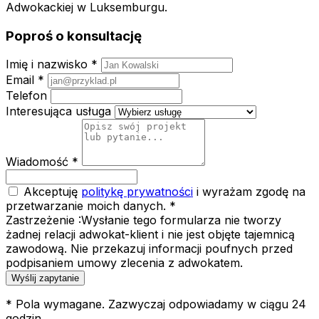
Adwokackiej w Luksemburgu.
Poproś o konsultację
Imię i nazwisko *
Email *
Telefon
Interesująca usługa
Wiadomość *
Akceptuję
politykę prywatności
i wyrażam zgodę na
przetwarzanie moich danych. *
Zastrzeżenie :
Wysłanie tego formularza nie tworzy
żadnej relacji adwokat-klient i nie jest objęte tajemnicą
zawodową. Nie przekazuj informacji poufnych przed
podpisaniem umowy zlecenia z adwokatem.
Wyślij zapytanie
* Pola wymagane. Zazwyczaj odpowiadamy w ciągu 24
godzin.