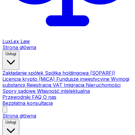
LuxLex
Law
Strona główna
Usługi
Zakładanie spółek
Spółka holdingowa (SOPARFI)
Licencja krypto (MiCA)
Fundusze inwestycyjne
Wymogi
substancji
Rejestracja VAT
Imigracja
Nieruchomości
Spory sądowe
Własność intelektualna
Przewodniki
FAQ
O nas
Bezpłatna konsultacja
Strona główna
Usługi