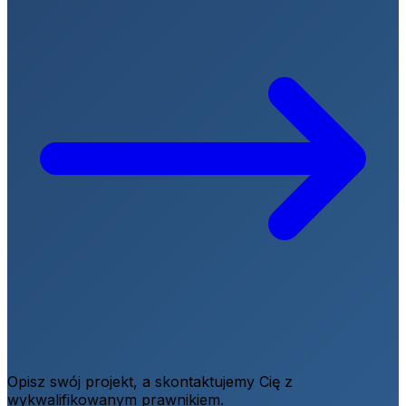
Opisz swój projekt, a skontaktujemy Cię z
wykwalifikowanym prawnikiem.