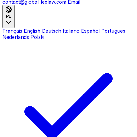
contact@global-lexlaw.com
Email
PL
Français
English
Deutsch
Italiano
Español
Português
Nederlands
Polski