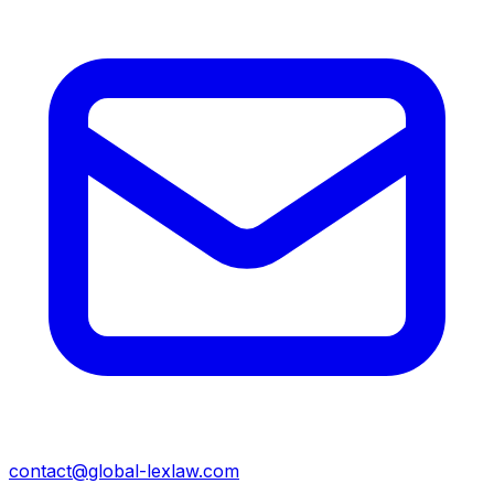
contact@global-lexlaw.com