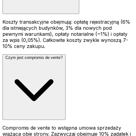
Koszty transakcyjne obejmują: opłatę rejestracyjną (6%
dla istniejących budynków, 3% dla nowych pod
pewnymi warunkami), opłaty notarialne (~1%) i opłaty
za wpis (0,05%). Całkowite koszty zwykle wynoszą 7-
10% ceny zakupu.
Czym jest compromis de vente?
Compromis de vente to wstępna umowa sprzedaży
wiążąca obie strony. Zazwyczaj obejmuje 10% zadatek i