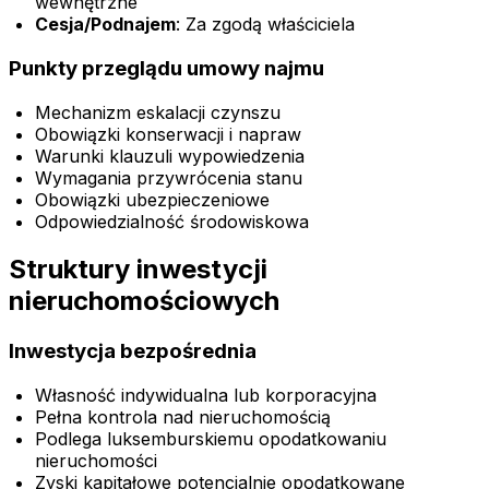
wewnętrzne
Cesja/Podnajem
: Za zgodą właściciela
Punkty przeglądu umowy najmu
Mechanizm eskalacji czynszu
Obowiązki konserwacji i napraw
Warunki klauzuli wypowiedzenia
Wymagania przywrócenia stanu
Obowiązki ubezpieczeniowe
Odpowiedzialność środowiskowa
Struktury inwestycji
nieruchomościowych
Inwestycja bezpośrednia
Własność indywidualna lub korporacyjna
Pełna kontrola nad nieruchomością
Podlega luksemburskiemu opodatkowaniu
nieruchomości
Zyski kapitałowe potencjalnie opodatkowane