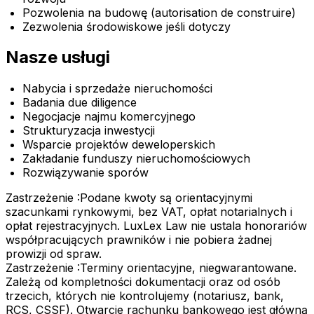
Pozwolenia na budowę (autorisation de construire)
Zezwolenia środowiskowe jeśli dotyczy
Nasze usługi
Nabycia i sprzedaże nieruchomości
Badania due diligence
Negocjacje najmu komercyjnego
Strukturyzacja inwestycji
Wsparcie projektów deweloperskich
Zakładanie funduszy nieruchomościowych
Rozwiązywanie sporów
Zastrzeżenie :
Podane kwoty są orientacyjnymi
szacunkami rynkowymi, bez VAT, opłat notarialnych i
opłat rejestracyjnych. LuxLex Law nie ustala honorariów
współpracujących prawników i nie pobiera żadnej
prowizji od spraw.
Zastrzeżenie :
Terminy orientacyjne, niegwarantowane.
Zależą od kompletności dokumentacji oraz od osób
trzecich, których nie kontrolujemy (notariusz, bank,
RCS, CSSF). Otwarcie rachunku bankowego jest główną