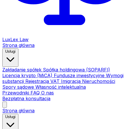
LuxLex
Law
Strona główna
Usługi
Zakładanie spółek
Spółka holdingowa (SOPARFI)
Licencja krypto (MiCA)
Fundusze inwestycyjne
Wymogi
substancji
Rejestracja VAT
Imigracja
Nieruchomości
Spory sądowe
Własność intelektualna
Przewodniki
FAQ
O nas
Bezpłatna konsultacja
Strona główna
Usługi