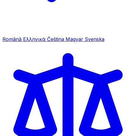
Română
Ελληνικά
Čeština
Magyar
Svenska