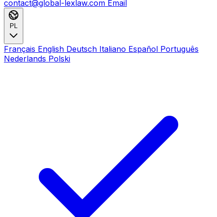
contact@global-lexlaw.com
Email
PL
Français
English
Deutsch
Italiano
Español
Português
Nederlands
Polski