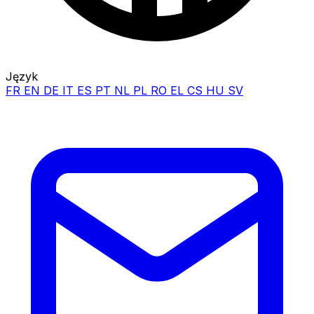
Język
FR
EN
DE
IT
ES
PT
NL
PL
RO
EL
CS
HU
SV