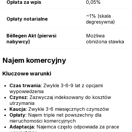
Opłata za wpis
0,05%
~1% (skala
Opłaty notarialne
degresywna)
Bëllegen Akt (pierwsi
Możliwa
nabywcy)
obniżona stawka
Najem komercyjny
Kluczowe warunki
Czas trwania
: Zwykle 3-6-9 lat z opcjami
wypowiedzenia
Czynsz
: Zazwyczaj indeksowany do kosztów
utrzymania
Kaucja
: Zwykle 3-6 miesięcznych czynszów
Opłaty
: Najem triple net powszechny dla
nieruchomości komercyjnych
Adaptacja
: Najemca często odpowiada za prace