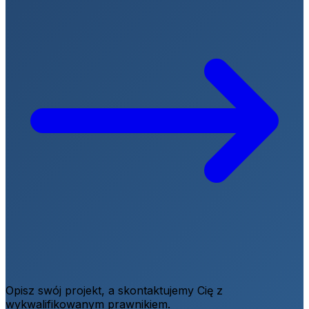
Opisz swój projekt, a skontaktujemy Cię z
wykwalifikowanym prawnikiem.