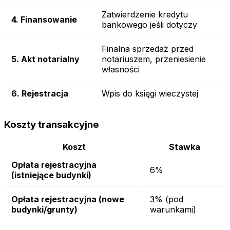
Zatwierdzenie kredytu
4. Finansowanie
bankowego jeśli dotyczy
Finalna sprzedaż przed
5. Akt notarialny
notariuszem, przeniesienie
własności
6. Rejestracja
Wpis do księgi wieczystej
Koszty transakcyjne
Koszt
Stawka
Opłata rejestracyjna
6%
(istniejące budynki)
Opłata rejestracyjna (nowe
3% (pod
budynki/grunty)
warunkami)