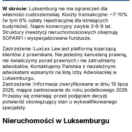
W skrócie:
Luksemburg nie ma ograniczeń dla
własności cudzoziemskiej. Koszty transakcyjne: ~7-10%
(w tym 6% opłaty rejestracyjnej dla istniejących
budynków). Najem komercyjny zwykle 3-6-9 lat.
Struktury inwestycji nieruchomościowych obejmują
SOPARFI i wyspecjalizowane fundusze.
Zastrzeżenie :
LuxLex Law jest platformą kojarzącą
klientów z prawnikami. Nie jesteśmy kancelarią prawną,
nie świadczymy porad prawnych i nie zatrudniamy
adwokatów. Kontaktujemy Państwa z niezależnymi
adwokatami wpisanymi na listę Izby Adwokackiej w
Luksemburgu.
Zastrzeżenie :
Informacje zweryfikowane w dniu 19 lipca
2026, mające zastosowanie do roku podatkowego 2026.
Przepisy się zmieniają: przed podjęciem decyzji
potwierdź obowiązujący stan u wykwalifikowanego
specjalisty.
Nieruchomości w Luksemburgu