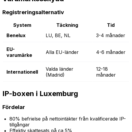
Registreringsalternativ
System
Täckning
Tid
Benelux
LU, BE, NL
3-4 månader
EU-
Alla EU-länder
4-6 månader
varumärke
Valda länder
12-18
Internationell
(Madrid)
månader
IP-boxen i Luxemburg
Fördelar
80% befrielse på nettointäkter från kvalificerade IP-
tillgångar
Effektiv skattesats på ca 5%