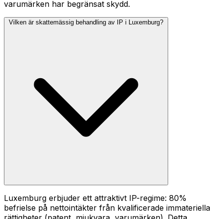
varumärken har begränsat skydd.
Vilken är skattemässig behandling av IP i Luxemburg?
Luxemburg erbjuder ett attraktivt IP-regime: 80%
befrielse på nettointäkter från kvalificerade immateriella
rättigheter (patent, mjukvara, varumärken). Detta