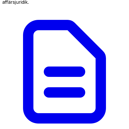
affärsjuridik.