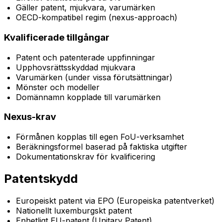
Gäller patent, mjukvara, varumärken
OECD-kompatibel regim (nexus-approach)
Kvalificerade tillgångar
Patent och patenterade uppfinningar
Upphovsrättsskyddad mjukvara
Varumärken (under vissa förutsättningar)
Mönster och modeller
Domännamn kopplade till varumärken
Nexus-krav
Förmånen kopplas till egen FoU-verksamhet
Beräkningsformel baserad på faktiska utgifter
Dokumentationskrav för kvalificering
Patentskydd
Europeiskt patent via EPO (Europeiska patentverket)
Nationellt luxemburgskt patent
Enhetligt EU-patent (Unitary Patent)