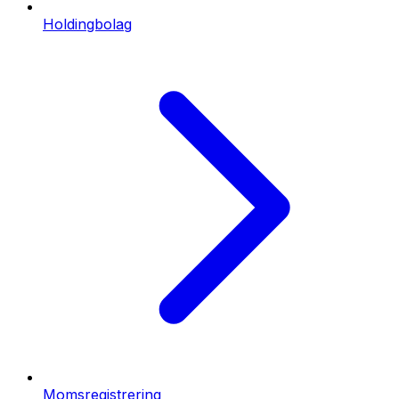
Holdingbolag
Momsregistrering