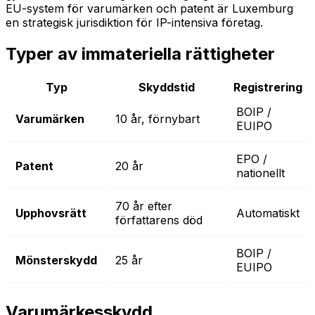
EU-system för varumärken och patent är Luxemburg
en strategisk jurisdiktion för IP-intensiva företag.
Typer av immateriella rättigheter
Typ
Skyddstid
Registrering
BOIP /
Varumärken
10 år, förnybart
EUIPO
EPO /
Patent
20 år
nationellt
70 år efter
Upphovsrätt
Automatiskt
författarens död
BOIP /
Mönsterskydd
25 år
EUIPO
Varumärkesskydd