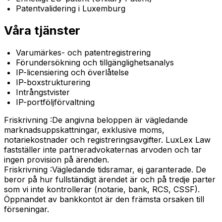
Patentvalidering i Luxemburg
Våra tjänster
Varumärkes- och patentregistrering
Förundersökning och tillgänglighetsanalys
IP-licensiering och överlåtelse
IP-boxstrukturering
Intrångstvister
IP-portföljförvaltning
Friskrivning :
De angivna beloppen är vägledande
marknadsuppskattningar, exklusive moms,
notariekostnader och registreringsavgifter. LuxLex Law
fastställer inte partneradvokaternas arvoden och tar
ingen provision på ärenden.
Friskrivning :
Vägledande tidsramar, ej garanterade. De
beror på hur fullständigt ärendet är och på tredje parter
som vi inte kontrollerar (notarie, bank, RCS, CSSF).
Öppnandet av bankkontot är den främsta orsaken till
förseningar.