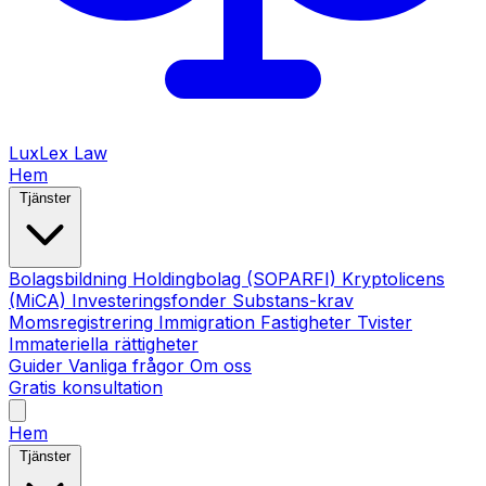
LuxLex
Law
Hem
Tjänster
Bolagsbildning
Holdingbolag (SOPARFI)
Kryptolicens
(MiCA)
Investeringsfonder
Substans-krav
Momsregistrering
Immigration
Fastigheter
Tvister
Immateriella rättigheter
Guider
Vanliga frågor
Om oss
Gratis konsultation
Hem
Tjänster