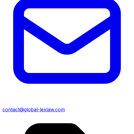
contact@global-lexlaw.com