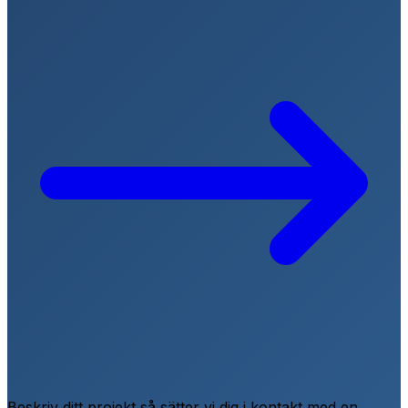
Beskriv ditt projekt så sätter vi dig i kontakt med en